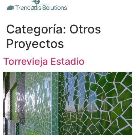
0
Categoría:
Otros
Proyectos
Torrevieja Estadio