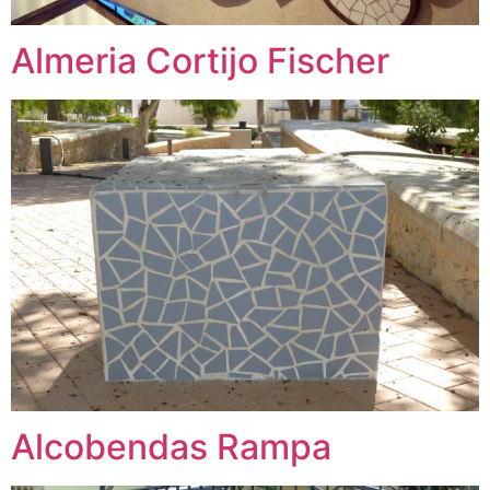
Almeria Cortijo Fischer
Alcobendas Rampa