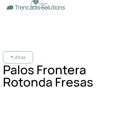
0
Atras
Palos Frontera
Rotonda Fresas