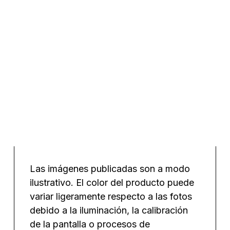
Malla mosaico trencadís Moteado
Alga Mate 50×50 cm €/m²
Las imágenes publicadas son a modo
ilustrativo. El color del producto puede
variar ligeramente respecto a las fotos
debido a la iluminación, la calibración
de la pantalla o procesos de