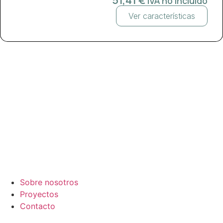
IVA no incluido
Ver características
¿Tienes un pr
Inicio
Sobre nosotros
Proyectos
Contacto