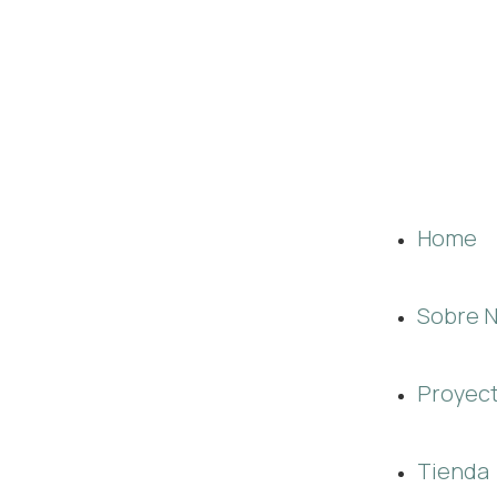
Designed by 
Home
Sobre 
Proyec
Tienda