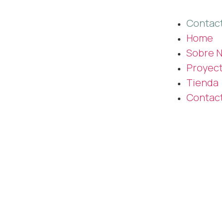
Contac
Home
Sobre 
Proyec
Tienda
Contac