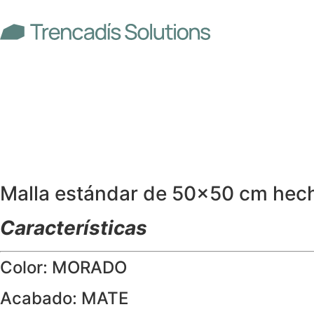
Malla mosaico
Mate 50×50 cm
Malla estándar de 50×50 cm hecha
Características
Color: MORADO
Acabado: MATE