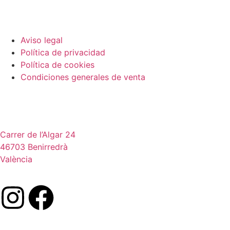
Legal
Aviso legal
Política de privacidad
Política de cookies
Condiciones generales de venta
Ubicación
Carrer de l’Algar 24
46703 Benirredrà
València