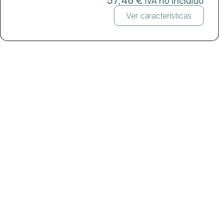
IVA no incluido
Ver características
e?