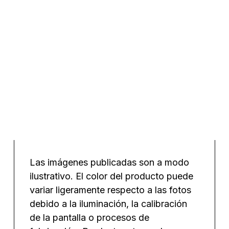
Malla mosaico trencadís
Monocolor Alga Mate 50×50 cm
€/m²
Las imágenes publicadas son a modo
ilustrativo. El color del producto puede
variar ligeramente respecto a las fotos
debido a la iluminación, la calibración
de la pantalla o procesos de