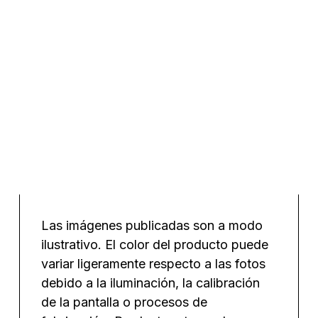
Malla mosaico trencadís
Monocolor Blanco Mate 50×50 cm
€/m²
Las imágenes publicadas son a modo
ilustrativo. El color del producto puede
variar ligeramente respecto a las fotos
debido a la iluminación, la calibración
de la pantalla o procesos de