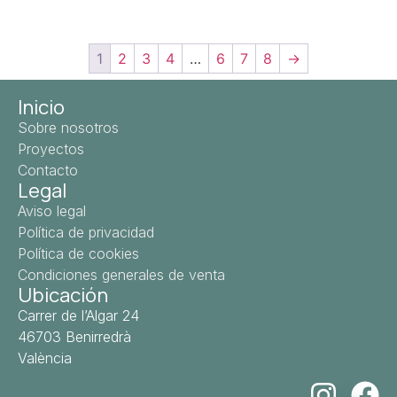
1
2
3
4
…
6
7
8
→
Inicio
Sobre nosotros
Proyectos
Contacto
Legal
Aviso legal
Política de privacidad
Política de cookies
Condiciones generales de venta
Ubicación
Carrer de l’Algar 24
46703 Benirredrà
València