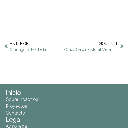
ANTERIOR
SIGUIENTE
Chiringuito Marbella
Grupo Cador – Mural Metalizados
Inicio
Sobre nosotros
Proyectos
Contacto
Legal
Aviso legal