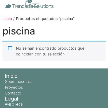
0
Inicio
/ Productos etiquetados “piscina”
piscina
No se han encontrado productos que
coincidan con tu selección.
Inicio
Sobre nosotros
Proyectos
Contacto
Legal
Aviso legal