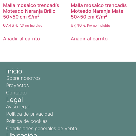
Malla mosaico trencadís
Malla mosaico trencadís
Moteado Naranja Brillo
Moteado Naranja Mate
50×50 cm €/m²
50×50 cm €/m²
67,46
€
67,46
€
IVA no incluido
IVA no incluido
Añadir al carrito
Añadir al carrito
Inicio
Sobre nosotros
Proyectos
Contacto
Legal
Aviso legal
Política de privacidad
Política de cookies
Condiciones generales de venta
Ubicación