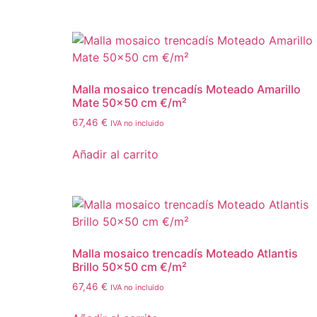
Malla mosaico trencadís Moteado Amarillo
Mate 50×50 cm €/m²
67,46
€
IVA no incluido
Añadir al carrito
Malla mosaico trencadís Moteado Atlantis
Brillo 50×50 cm €/m²
67,46
€
IVA no incluido