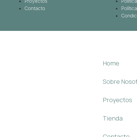
Proyectos
Polític
Contacto
Polític
Condic
Home
Sobre Noso
Proyectos
Tienda
Contacto