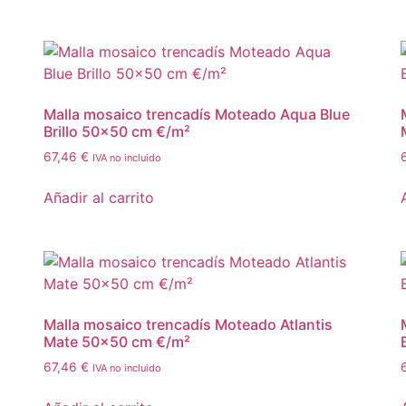
Malla mosaico trencadís Moteado Aqua Blue
Brillo 50×50 cm €/m²
67,46
€
IVA no incluido
Añadir al carrito
Malla mosaico trencadís Moteado Atlantis
Mate 50×50 cm €/m²
67,46
€
IVA no incluido