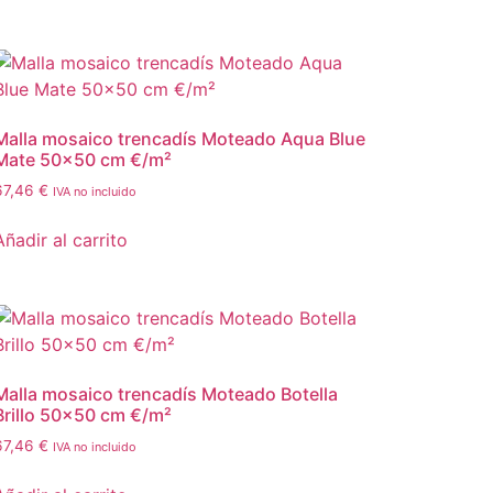
Malla mosaico trencadís Moteado Aqua Blue
Mate 50×50 cm €/m²
67,46
€
IVA no incluido
Añadir al carrito
Malla mosaico trencadís Moteado Botella
Brillo 50×50 cm €/m²
67,46
€
IVA no incluido