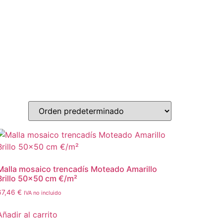
Malla mosaico trencadís Moteado Amarillo
Brillo 50×50 cm €/m²
67,46
€
IVA no incluido
Añadir al carrito