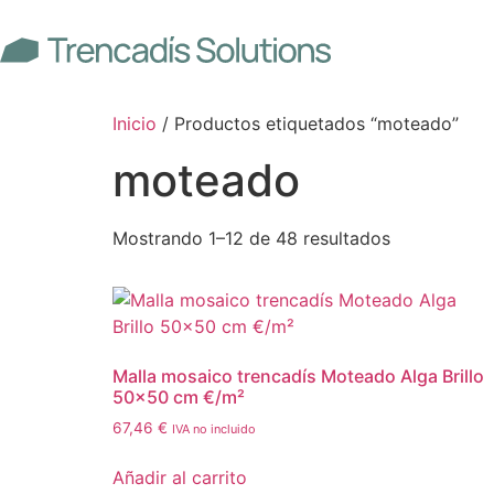
Inicio
/ Productos etiquetados “moteado”
moteado
Mostrando 1–12 de 48 resultados
Malla mosaico trencadís Moteado Alga Brillo
50×50 cm €/m²
67,46
€
IVA no incluido
Añadir al carrito