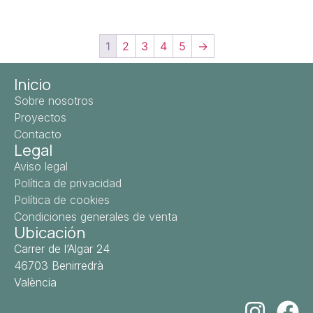
1
2
3
4
5
→
Inicio
Sobre nosotros
Proyectos
Contacto
Legal
Aviso legal
Política de privacidad
Política de cookies
Condiciones generales de venta
Ubicación
Carrer de l’Algar 24
46703 Benirredrà
València