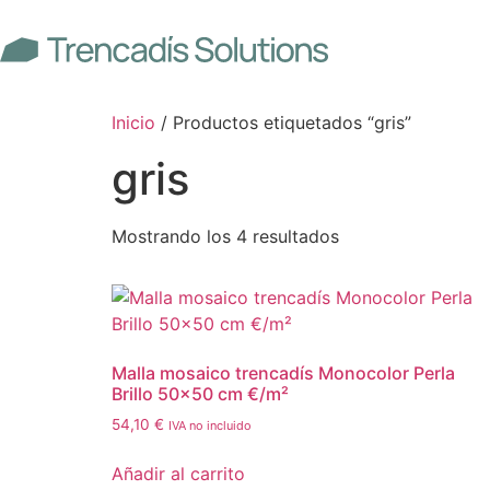
Inicio
/ Productos etiquetados “gris”
gris
Mostrando los 4 resultados
Malla mosaico trencadís Monocolor Perla
Brillo 50×50 cm €/m²
54,10
€
IVA no incluido
Añadir al carrito