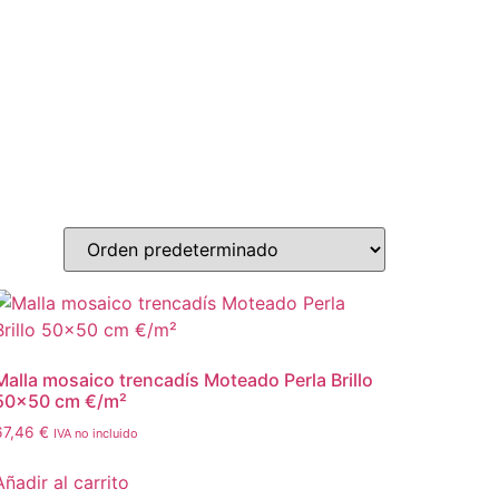
Malla mosaico trencadís Moteado Perla Brillo
50×50 cm €/m²
67,46
€
IVA no incluido
Añadir al carrito