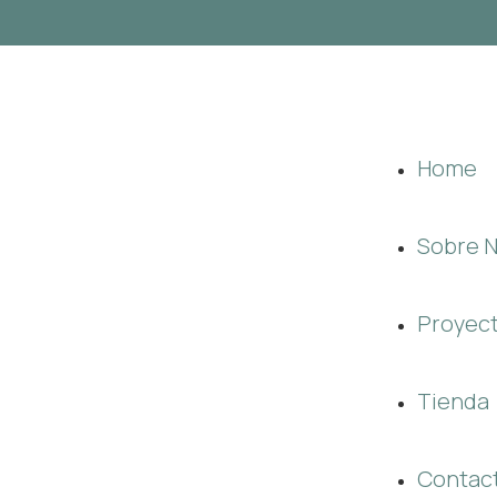
Home
Sobre 
Proyec
Tienda
Contac