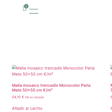
0
Malla mosaico trencadís Monocolor Perla
Mate 50×50 cm €/m²
54,10
€
IVA no incluido
Añadir al carrito