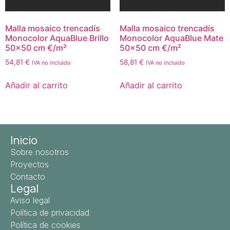
Malla mosaico trencadís
Malla mosaico trencadís
Monocolor AquaBlue Brillo
Monocolor AquaBlue Mate
50×50 cm €/m²
50×50 cm €/m²
54,81
€
58,81
€
IVA no incluido
IVA no incluido
Añadir al carrito
Añadir al carrito
Inicio
Sobre nosotros
Proyectos
Contacto
Legal
Aviso legal
Política de privacidad
Política de cookies