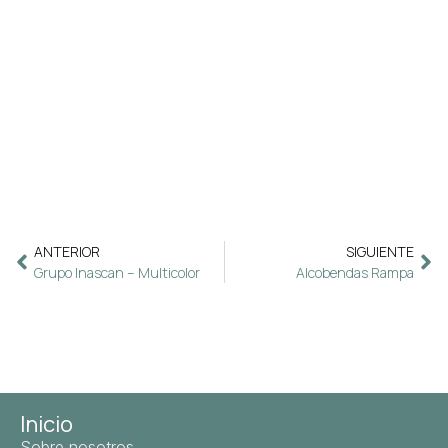
ANTERIOR
SIGUIENTE
Grupo Inascan – Multicolor
Alcobendas Rampa
Inicio
Sobre nosotros